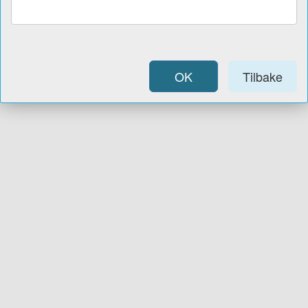
OK
Tilbake