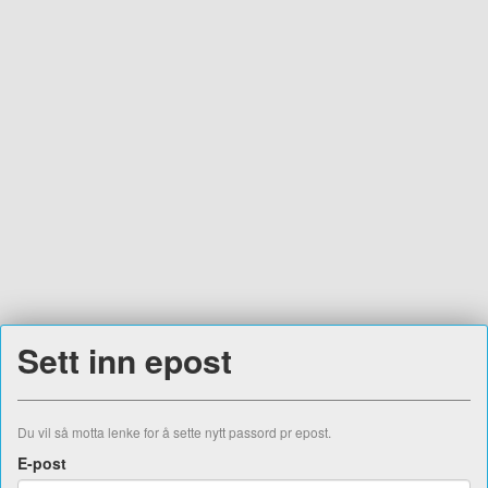
Sett inn epost
Du vil så motta lenke for å sette nytt passord pr epost.
E-post