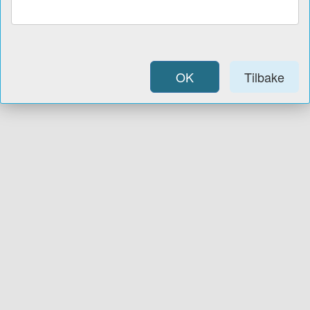
OK
Tilbake