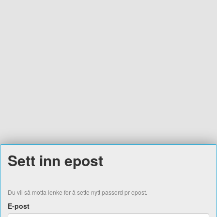
Sett inn epost
Du vil så motta lenke for å sette nytt passord pr epost.
E-post