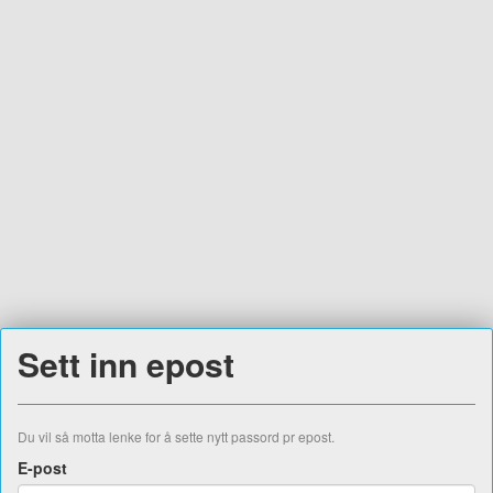
Sett inn epost
Du vil så motta lenke for å sette nytt passord pr epost.
E-post