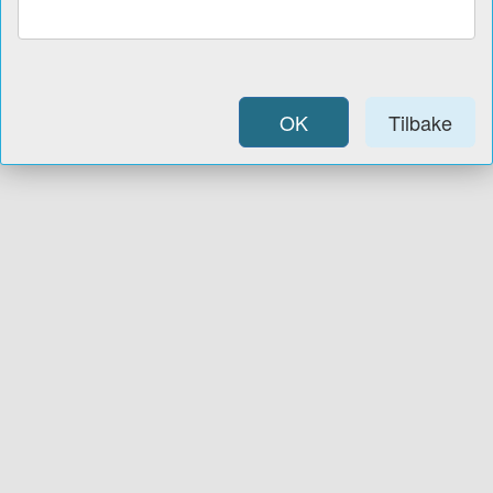
OK
Tilbake