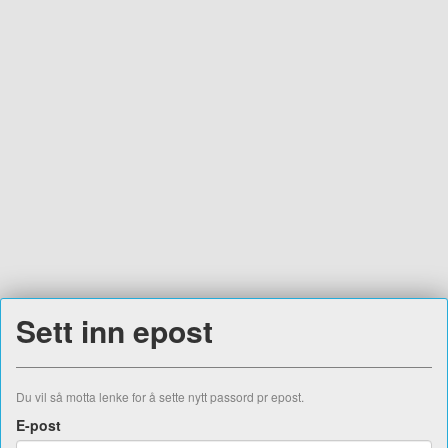
Sett inn epost
Du vil så motta lenke for å sette nytt passord pr epost.
E-post