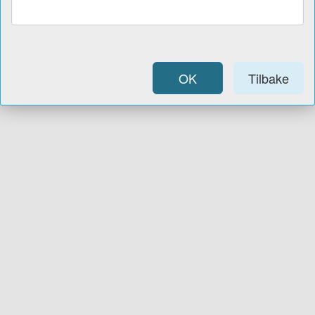
OK
Tilbake