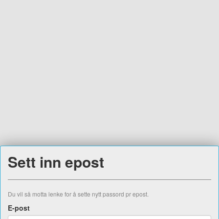
Sett inn epost
Du vil så motta lenke for å sette nytt passord pr epost.
E-post