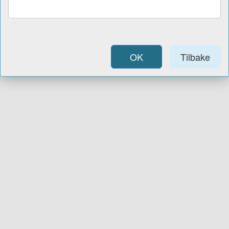
OK
Tilbake