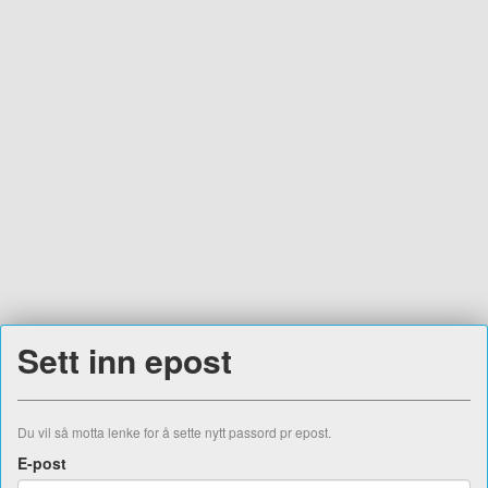
Sett inn epost
Du vil så motta lenke for å sette nytt passord pr epost.
E-post