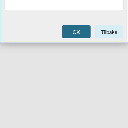
OK
Tilbake