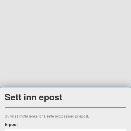
Sett inn epost
Du vil så motta lenke for å sette nytt passord pr epost.
E-post