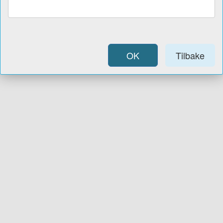
OK
Tilbake