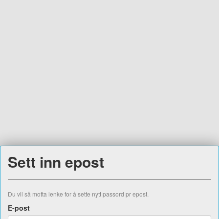
Sett inn epost
Du vil så motta lenke for å sette nytt passord pr epost.
E-post