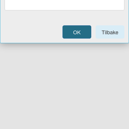
OK
Tilbake