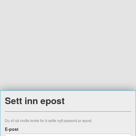
Sett inn epost
Du vil så motta lenke for å sette nytt passord pr epost.
E-post