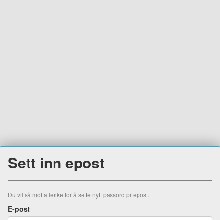
Sett inn epost
Du vil så motta lenke for å sette nytt passord pr epost.
E-post