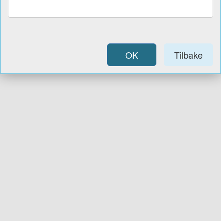
OK
Tilbake