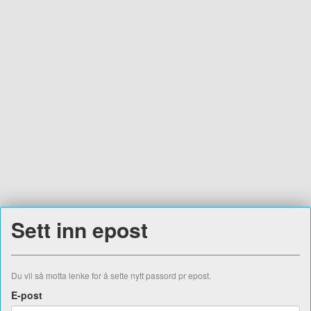
Sett inn epost
Du vil så motta lenke for å sette nytt passord pr epost.
E-post