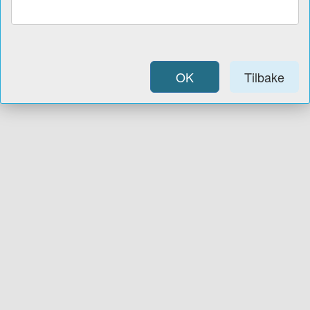
OK
Tilbake