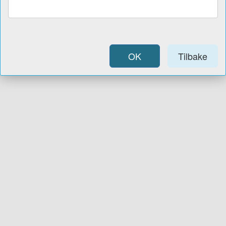
OK
Tilbake