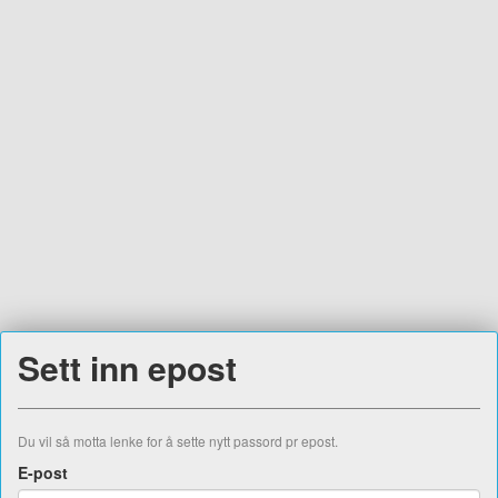
Sett inn epost
Du vil så motta lenke for å sette nytt passord pr epost.
E-post