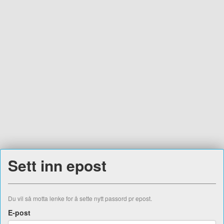
Sett inn epost
Du vil så motta lenke for å sette nytt passord pr epost.
E-post