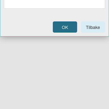
OK
Tilbake