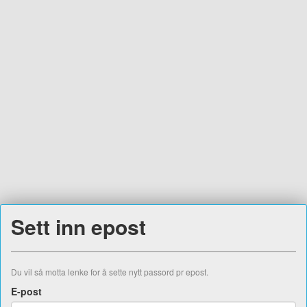
Sett inn epost
Du vil så motta lenke for å sette nytt passord pr epost.
E-post