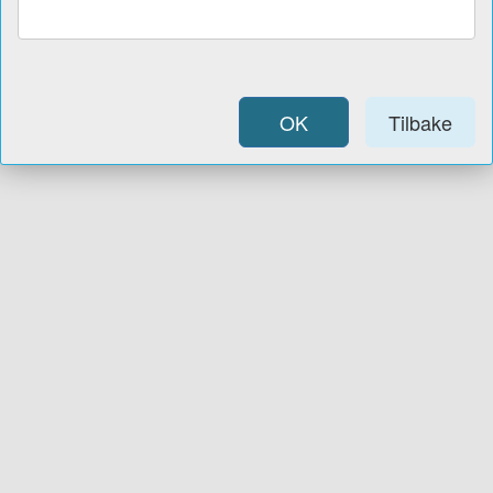
OK
Tilbake