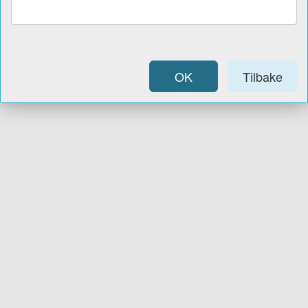
OK
Tilbake