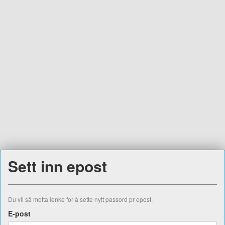
Sett inn epost
Du vil så motta lenke for å sette nytt passord pr epost.
E-post