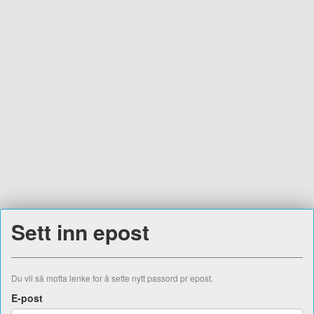
Sett inn epost
Du vil så motta lenke for å sette nytt passord pr epost.
E-post