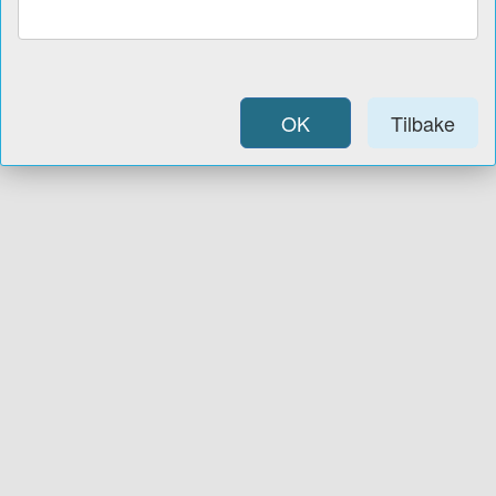
OK
Tilbake