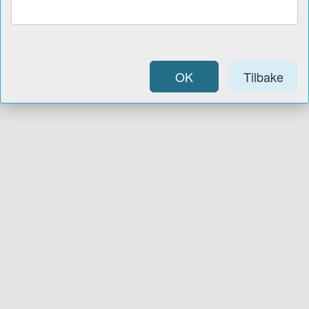
OK
Tilbake