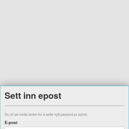
Sett inn epost
Du vil så motta lenke for å sette nytt passord pr epost.
E-post