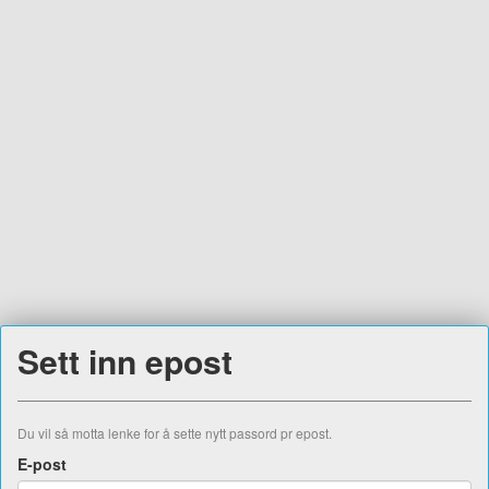
Sett inn epost
Du vil så motta lenke for å sette nytt passord pr epost.
E-post