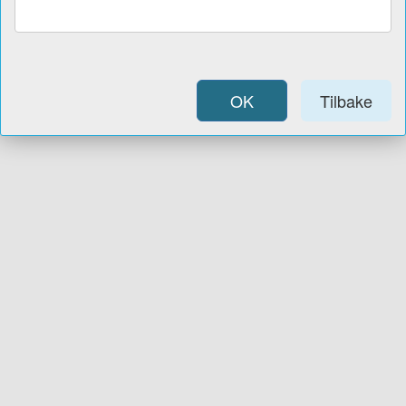
OK
Tilbake