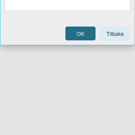
OK
Tilbake