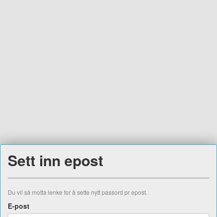
Sett inn epost
Du vil så motta lenke for å sette nytt passord pr epost.
E-post