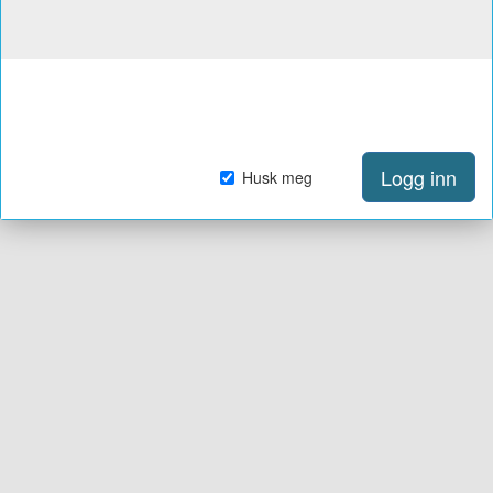
Logg inn
Husk meg