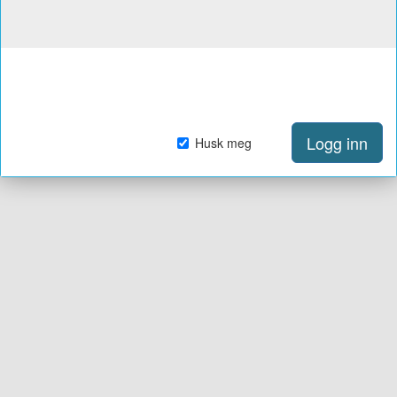
Logg inn
Husk meg