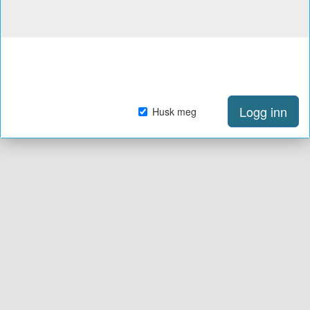
Logg inn
Husk meg