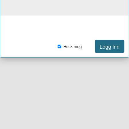
Logg inn
Husk meg