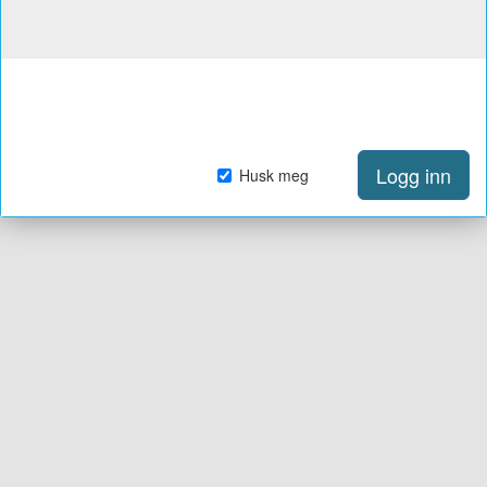
Logg inn
Husk meg