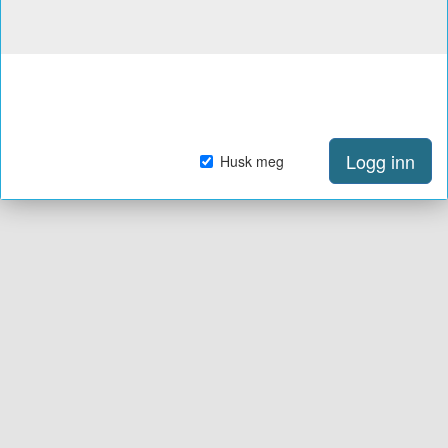
Logg inn
Husk meg