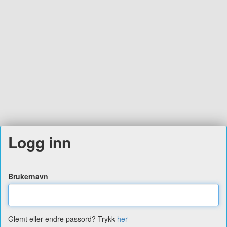
Logg inn
Brukernavn
Glemt eller endre passord? Trykk
her