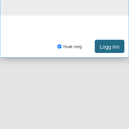
Logg inn
Husk meg