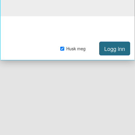
Logg inn
Husk meg