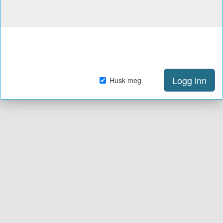
Logg inn
Husk meg