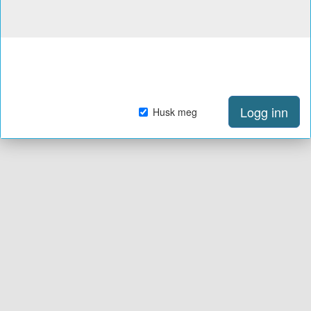
Logg inn
Husk meg