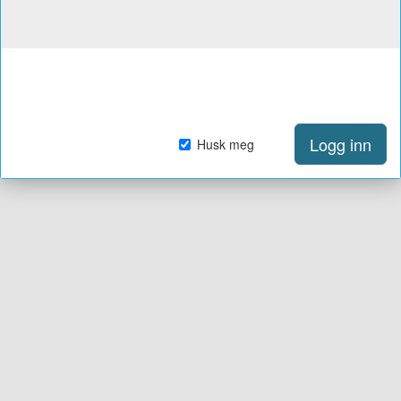
Logg inn
Husk meg