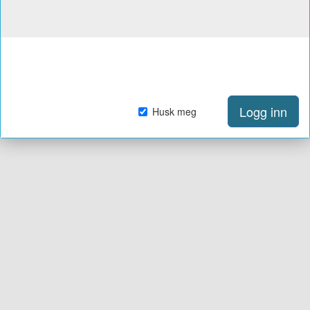
Logg inn
Husk meg