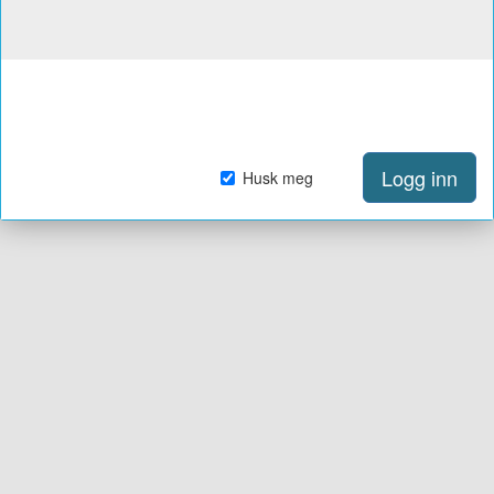
Logg inn
Husk meg