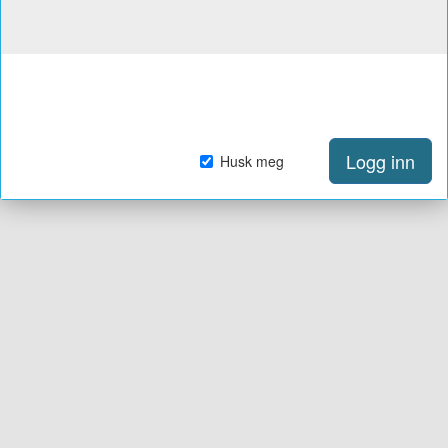
Logg inn
Husk meg