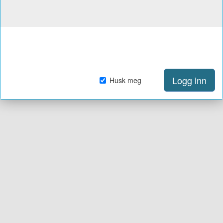
Logg inn
Husk meg