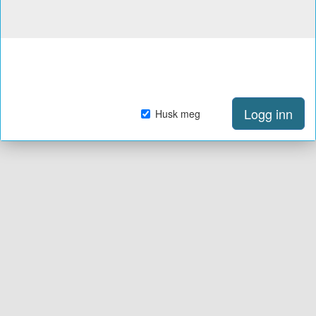
Logg inn
Husk meg