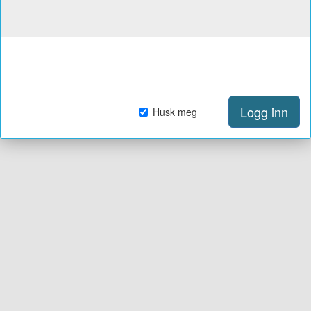
Logg inn
Husk meg