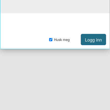
Logg inn
Husk meg