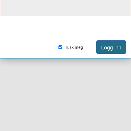
Logg inn
Husk meg