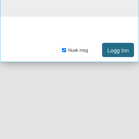
Logg inn
Husk meg