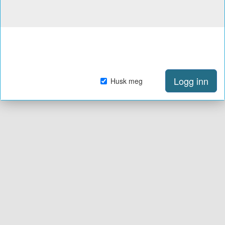
Logg inn
Husk meg