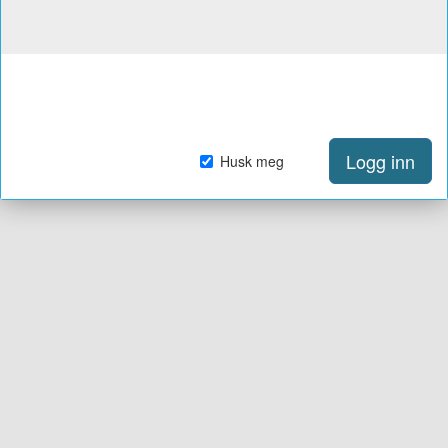
Logg inn
Husk meg