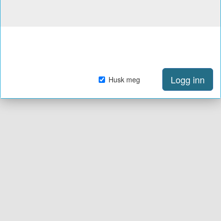
Logg inn
Husk meg