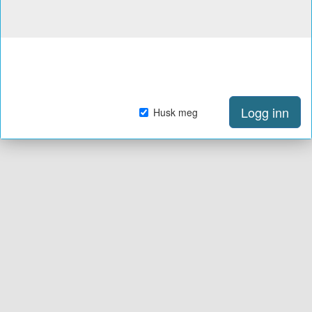
Logg inn
Husk meg