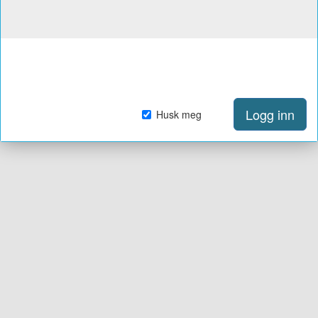
Logg inn
Husk meg