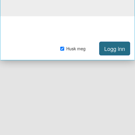
Logg inn
Husk meg