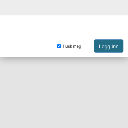
Logg inn
Husk meg